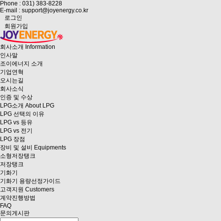
Phone : 031) 383-8228
E-mail : support@joyenergy.co.kr
로그인
회원가입
회사소개
Information
인사말
조이에너지 소개
기업연혁
오시는길
회사소식
인증 및 수상
LPG소개
About LPG
LPG 선택의 이유
LPG vs 등유
LPG vs 전기
LPG 장점
장비 및 설비
Equipments
소형저장탱크
저장탱크
기화기
기화기 용량선정가이드
고객지원
Customers
계약진행방법
FAQ
문의게시판